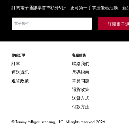
訂閱電子通訊享首單額外9折，更可第一手掌握優惠活動、新
訂閱電子
你的訂單
客服服務
訂單
聯絡我們
運送資訊
尺碼指南
退貨政策
常見問題
退貨政策
送貨方式
付款方法
© Tommy Hilfiger Licensing, LLC. All rights reserved
2026