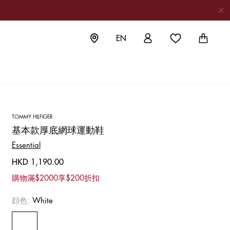
EN
TOMMY HILFIGER
基本款厚底網球運動鞋
等精彩內
Essential
HKD 1,190.00
購物滿$2000享$200折扣
顔色:
White