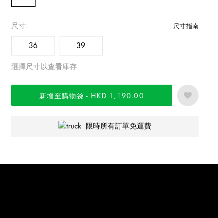
尺寸:
尺寸指南
36
39
選擇尺寸以查看庫存
新增至購物袋
HKD 1,190.00
限時所有訂單免運費