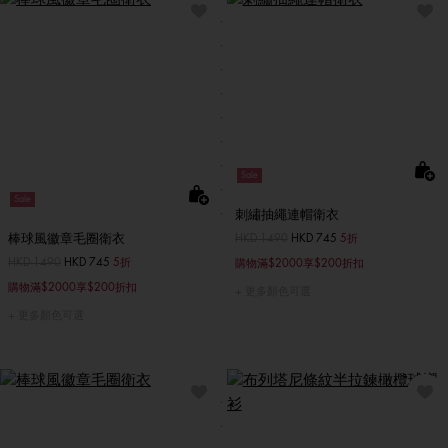
Sale
Sale
刺繡抽繩連帽衛衣
棒球風徽章毛圈衛衣
價格扣減從
HKD 1490
至
HKD 745
5折
價格扣減從
HKD 1490
至
HKD 745
5折
購物滿$2000享$200折扣
購物滿$2000享$200折扣
更多顏色可選
更多顏色可選