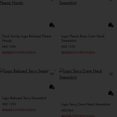
Flock Varsity Logo Relaxed Fleece
Logo Fleece Boxy Crew Neck
Hoody
Sweatshirt
HKD 1590
HKD 1290
購物滿$2000享$200折扣
購物滿$2000享$200折扣
Logo Relaxed Terry Sweatshirt
Logo Terry Crew Neck Sweatshirt
HKD 1390
購物滿$2000享$200折扣
HKD 860
購物滿$2000享$200折扣