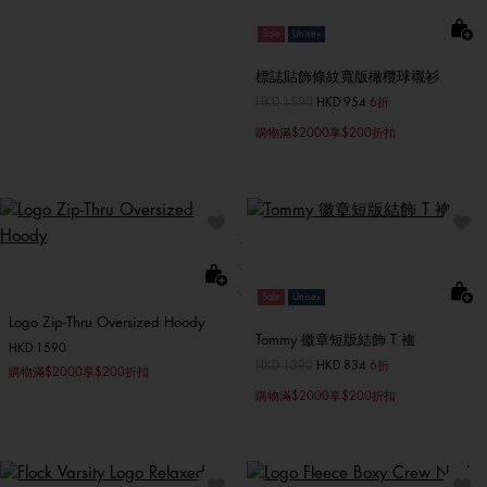
Sale
Unisex
標誌貼飾條紋寬版橄欖球襯衫
價格扣減從
HKD 1590
至
HKD 954
6折
購物滿$2000享$200折扣
Sale
Unisex
Logo Zip-Thru Oversized Hoody
Tommy 徽章短版結飾 T 裇
HKD 1590
價格扣減從
HKD 1390
至
HKD 834
6折
購物滿$2000享$200折扣
購物滿$2000享$200折扣