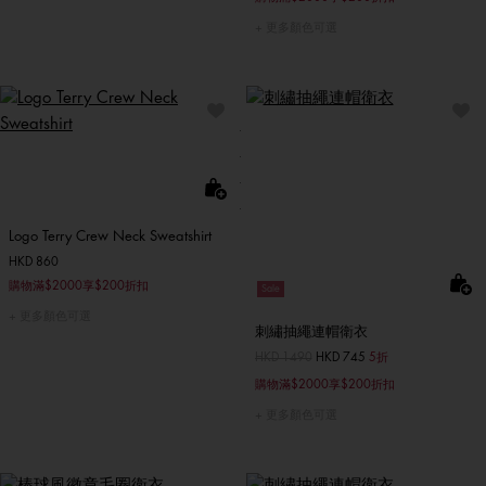
更多顏色可選
Logo Terry Crew Neck Sweatshirt
HKD 860
購物滿$2000享$200折扣
Sale
更多顏色可選
刺繡抽繩連帽衛衣
價格扣減從
HKD 1490
至
HKD 745
5折
購物滿$2000享$200折扣
更多顏色可選