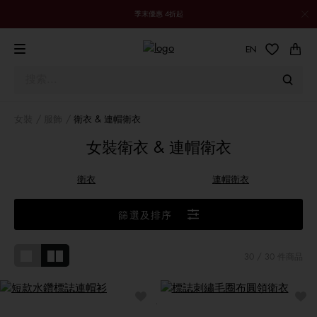
季末優惠 4折起
EN
女裝
服飾
衛衣 & 連帽衛衣
女裝衛衣 & 連帽衛衣
衛衣
連帽衛衣
篩選及排序
30
/ 30 件商品