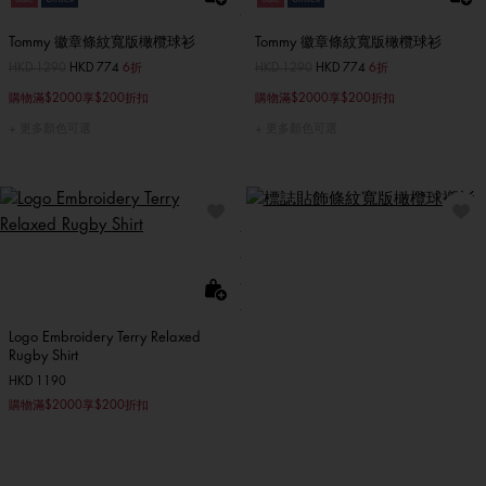
Tommy 徽章條紋寬版橄欖球衫
Tommy 徽章條紋寬版橄欖球衫
價格扣減從
HKD 1290
至
HKD 774
6折
價格扣減從
HKD 1290
至
HKD 774
6折
購物滿$2000享$200折扣
購物滿$2000享$200折扣
更多顏色可選
更多顏色可選
Logo Embroidery Terry Relaxed
Rugby Shirt
HKD 1190
購物滿$2000享$200折扣