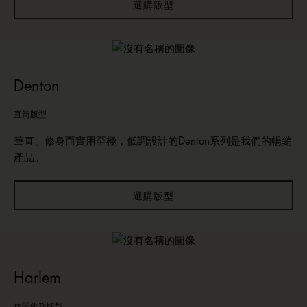
選購版型
Denton
直筒版型
筆直、修身而實用至極，低調設計的Denton系列是我們的暢銷
產品。
選購版型
Harlem
休閒錐形版型