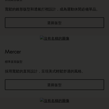
寬鬆的錐形版型和透氣打褶設計，成為運動休閒必備單品。
選購版型
Mercer
標準直筒版型
採用寬鬆的直筒設計，呈現美式輕鬆舒適的風格。
選購版型