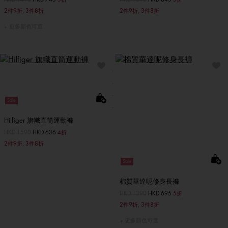
2件9折, 3件8折
2件9折, 3件8折
更多顏色可選
Sale
Hilfiger 旗幟直筒運動褲
價格扣減從
HKD 1590
至
HKD 636
4折
2件9折, 3件8折
Sale
棉質華達呢修身長褲
價格扣減從
HKD 1390
至
HKD 695
5折
2件9折, 3件8折
更多顏色可選