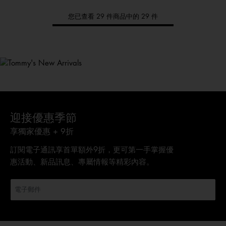
您已查看 29 件商品中的 29 件
Tommy
新品上架
選購男裝
選購女裝
選購童裝
迎接優惠季節
享獨家優惠 + 9折
訂閱電子通訊享首單額外9折，更可第一手掌握優
惠活動、新品訊息、專屬情報等精彩內容。