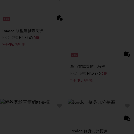
Sale
London 版型連腰帶長褲
價格扣減從
HKD 1290
至
HKD 645
5折
2件9折, 3件8折
Sale
羊毛寬鬆直筒九分褲
價格扣減從
HKD 1690
至
HKD 845
5折
2件9折, 3件8折
London 修身九分長褲