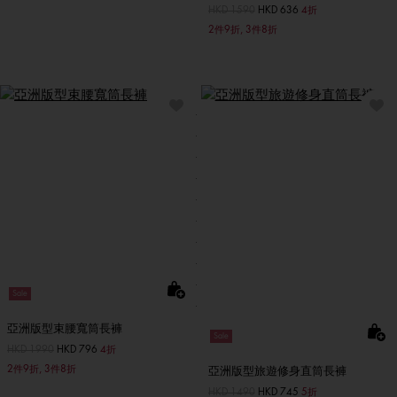
價格扣減從
HKD 1590
至
HKD 636
4折
2件9折, 3件8折
Sale
亞洲版型束腰寬筒長褲
Sale
價格扣減從
HKD 1990
至
HKD 796
4折
2件9折, 3件8折
亞洲版型旅遊修身直筒長褲
價格扣減從
HKD 1490
至
HKD 745
5折