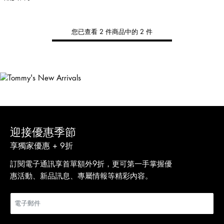
您已查看 2 件商品中的 2 件
Tommy
新品上架
選購男裝
選購女裝
選購童裝
迎接優惠季節
享獨家優惠 + 9折
訂閱電子通訊享首單額外9折，更可第一手掌握優
惠活動、新品訊息、專屬情報等精彩內容。