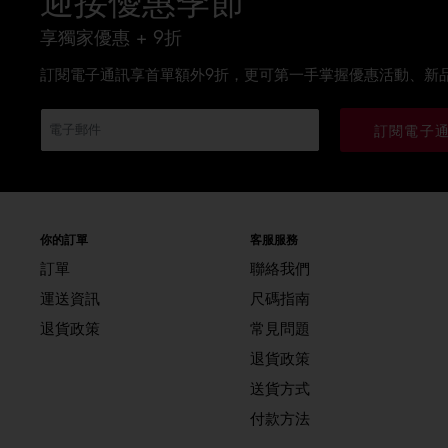
迎接優惠季節
享獨家優惠 + 9折
訂閱電子通訊享首單額外9折，更可第一手掌握優惠活動、新
訂閱電子
你的訂單
客服服務
訂單
聯絡我們
運送資訊
尺碼指南
退貨政策
常見問題
退貨政策
送貨方式
付款方法