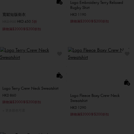
Logo Embroidery Terry Relaxed
Rugby Shirt
寬鬆短版衛衣
HKD 1190
購物滿$2000享$200折扣
價格扣減從
HKD 900
至
HKD 450
5折
購物滿$2000享$200折扣
Logo Terry Crew Neck Sweatshirt
Logo Fleece Boxy Crew Neck
HKD 860
Sweatshirt
購物滿$2000享$200折扣
HKD 1290
更多顏色可選
購物滿$2000享$200折扣