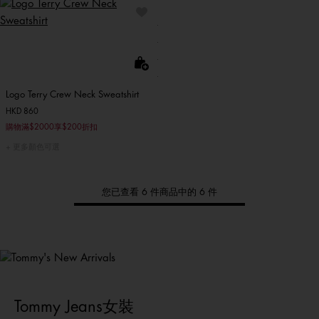
Logo Terry Crew Neck Sweatshirt
HKD 860
購物滿$2000享$200折扣
更多顏色可選
您已查看 6 件商品中的 6 件
Tommy
新品上架
選購男裝
選購女裝
選購童裝
Tommy Jeans女裝