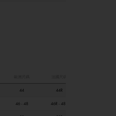
歐洲尺碼
法國尺碼
44
44R
46 - 48
46R - 48R