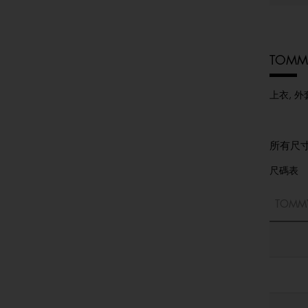
TOMMY
上衣, 外
所有尺
尺碼表
TOMM