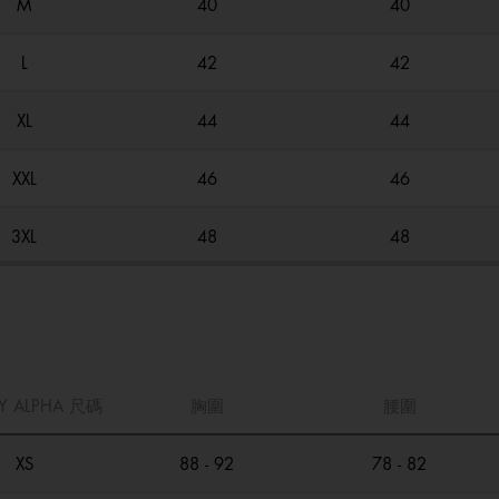
M
40
40
L
42
42
XL
44
44
XXL
46
46
3XL
48
48
Y ALPHA 尺碼
胸圍
腰圍
XS
88 - 92
78 - 82