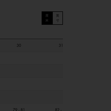
厘
英
米
寸
S
30
31
32
36 - 38
36 - 38
46 - 48
46R - 48R
79 - 81
82 - 84
84 - 86