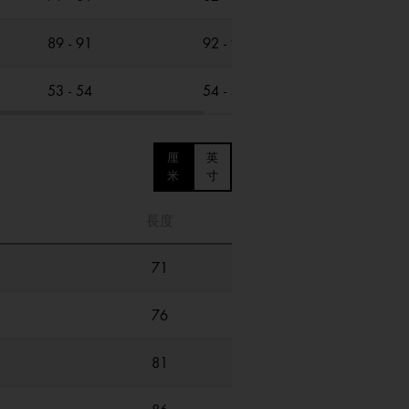
89 - 91
92 - 94
95 - 97
53 - 54
54 - 55
55 - 56
厘
英
米
寸
長度
71
76
81