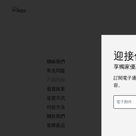
迎接
聯絡我們
享獨家優惠
男士尺
常見問題
訂閱電子
尺碼指南
建議您
容。
退貨政策
送貨方式
如何量度
付款方法
關於我們
冒牌産品