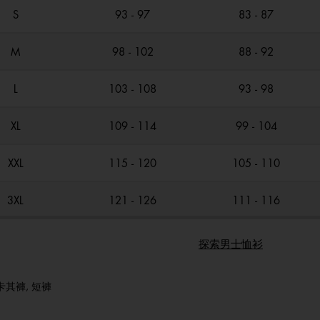
S
93 - 97
83 - 87
M
98 - 102
88 - 92
L
103 - 108
93 - 98
XL
109 - 114
99 - 104
XXL
115 - 120
105 - 110
3XL
121 - 126
111 - 116
探索男士恤衫
卡其褲, 短褲