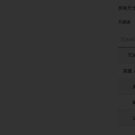
所有尺
尺碼表
TOMM
TO
英國 