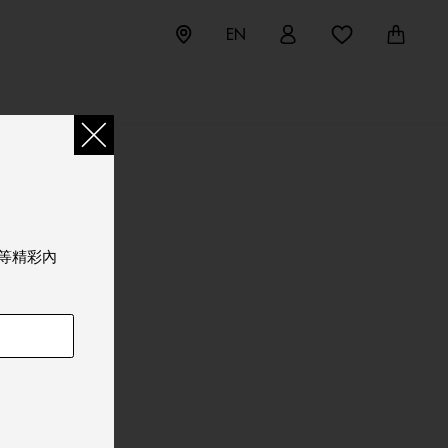
EN
等精彩內