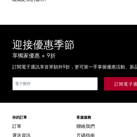
迎接優惠季節
享獨家優惠 + 9折
訂閱電子通訊享首單額外9折，更可第一手掌握優惠活動、新
訂閱電子
你的訂單
客服服務
訂單
聯絡我們
運送資訊
尺碼指南