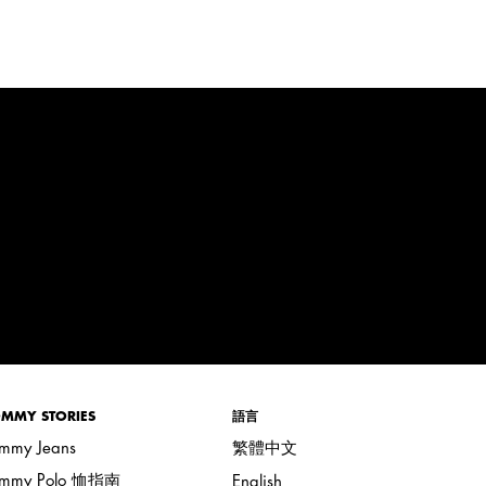
MMY STORIES
語言
mmy Jeans
繁體中文
ommy Polo 恤指南
English