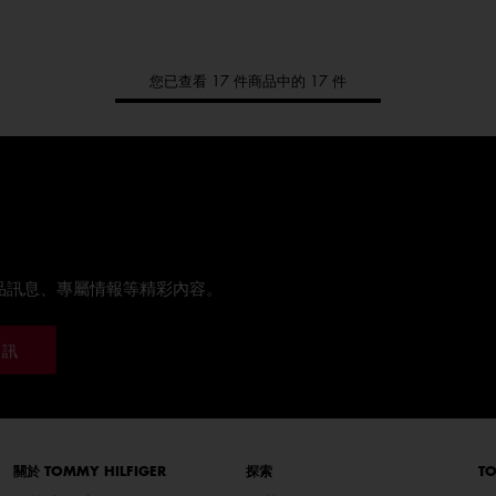
您已查看 17 件商品中的 17 件
品訊息、專屬情報等精彩內容。
通訊
關於 TOMMY HILFIGER
探索
TO