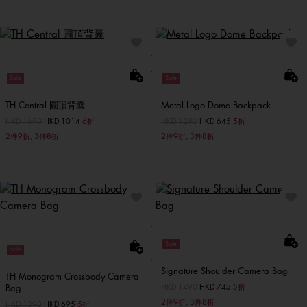
Sale
Sale
TH Central 圓頂背囊
Metal Logo Dome Backpack
價格扣減從
HKD 1690
至
HKD 1014
6折
價格扣減從
HKD 1290
至
HKD 645
5折
2件9折, 3件8折
2件9折, 3件8折
Sale
Sale
Signature Shoulder Camera Bag
TH Monogram Crossbody Camera
Bag
價格扣減從
HKD 1490
至
HKD 745
5折
2件9折, 3件8折
價格扣減從
HKD 1390
至
HKD 695
5折