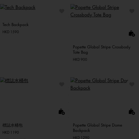
Tech Backpack
HKD 1590
Popette Global Stripe Crossbody
Tote Bag
HKD 900
標誌水桶包
Popette Global Stripe Dome
Backpack
HKD 1190
HKD 1290