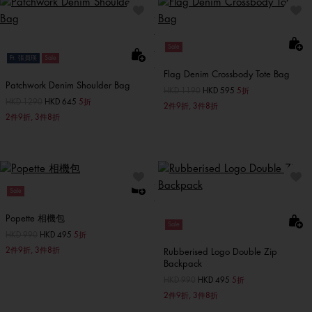
Sale
Ft. 張員瑛
Sale
Flag Denim Crossbody Tote Bag
Patchwork Denim Shoulder Bag
價格扣減從
HKD 1190
至
HKD 595
5折
價格扣減從
HKD 1290
至
HKD 645
5折
2件9折, 3件8折
2件9折, 3件8折
Sale
Popette 相機包
Sale
價格扣減從
HKD 990
至
HKD 495
5折
2件9折, 3件8折
Rubberised Logo Double Zip
Backpack
價格扣減從
HKD 990
至
HKD 495
5折
2件9折, 3件8折