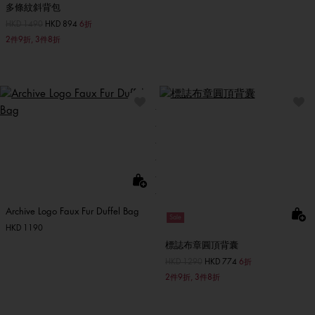
多條紋斜背包
價格扣減從
HKD 1490
至
HKD 894
6折
2件9折, 3件8折
Archive Logo Faux Fur Duffel Bag
Sale
HKD 1190
標誌布章圓頂背囊
價格扣減從
HKD 1290
至
HKD 774
6折
2件9折, 3件8折