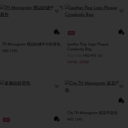
Sale
TH Monogram 標誌絎縫牛仔斜肩包
Leather Flap Logo Plaque
Crossbody Bag
HKD 1390
價格扣減從
HKD 1990
至
HKD 995
5折
2件9折, 3件8折
City TH Monogram 提花手提包
HKD 1590
Sale