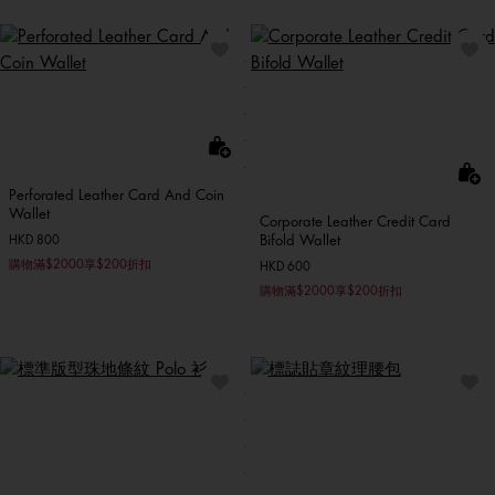
Perforated Leather Card And Coin
Wallet
Corporate Leather Credit Card
Bifold Wallet
HKD 800
購物滿$2000享$200折扣
HKD 600
購物滿$2000享$200折扣