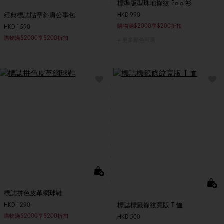
標準版型珠地條紋 Polo 衫
經典標誌貼章斜肩公事包
HKD 990
購物滿$2000享$200折扣
HKD 1590
購物滿$2000享$200折扣
更多顏色可選
標誌拼色皮革網球鞋
標誌標籤條紋寬版 T 恤
HKD 1290
購物滿$2000享$200折扣
HKD 500