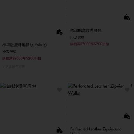
標誌貼章紋理腰包
HKD 800
購物滿$2000享$200折扣
標準版型珠地條紋 Polo 衫
HKD 990
購物滿$2000享$200折扣
更多顏色可選
Perforated Leather Zip-Around