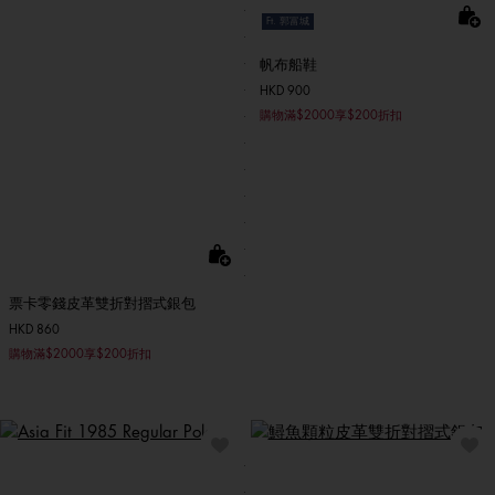
Ft. 郭富城
帆布船鞋
HKD 900
購物滿$2000享$200折扣
票卡零錢皮革雙折對摺式銀包
HKD 860
購物滿$2000享$200折扣