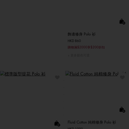
飾邊修身 Polo 衫
HKD 860
購物滿$2000享$200折扣
更多顏色可選
Fluid Cotton 純棉修身 Polo 衫