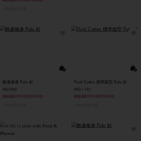
購物滿$2000享$200折扣
更多顏色可選
飾邊修身 Polo 衫
Fluid Cotton 標準版型 Polo 衫
HKD 860
HKD 1190
購物滿$2000享$200折扣
購物滿$2000享$200折扣
更多顏色可選
更多顏色可選
煥新衣櫃
與Pond 和 Phuwin 共享生
活品味