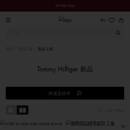
季末優惠 4折起
EN
男裝
新品上架
新品上架
Tommy Hilfiger 新品
篩選及排序
59
/ 248 件商品
與郭富城共享品味生活