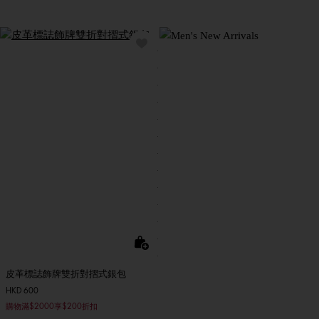
皮革標誌飾牌雙折對摺式銀包
HKD 600
購物滿$2000享$200折扣