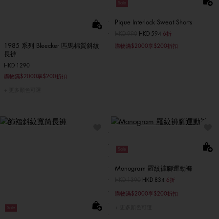
Sale
Pique Interlock Sweat Shorts
價格扣減從
HKD 990
至
HKD 594
6折
1985 系列 Bleecker 匹馬棉質斜紋
購物滿$2000享$200折扣
長褲
HKD 1290
購物滿$2000享$200折扣
更多顏色可選
Sale
Monogram 羅紋褲腳運動褲
價格扣減從
HKD 1390
至
HKD 834
6折
購物滿$2000享$200折扣
更多顏色可選
Sale