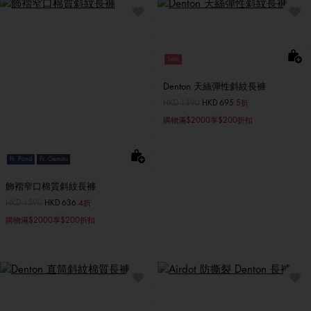
Sale
Denton 天絲彈性斜紋長褲
價格扣減從
HKD 1390
至
HKD 695
5折
購物滿$2000享$200折扣
Ft. Pond
Ft. Gemini
飾褶窄口棉質斜紋長褲
價格扣減從
HKD 1590
至
HKD 636
4折
購物滿$2000享$200折扣