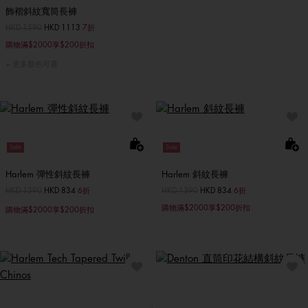
飾褶斜紋寬筒長褲
價格扣減從
HKD 1590
至
HKD 1113
7折
購物滿$2000享$200折扣
更多顏色可選
Sale
Sale
Harlem 彈性斜紋長褲
Harlem 斜紋長褲
價格扣減從
HKD 1390
至
HKD 834
6折
價格扣減從
HKD 1390
至
HKD 834
6折
購物滿$2000享$200折扣
購物滿$2000享$200折扣