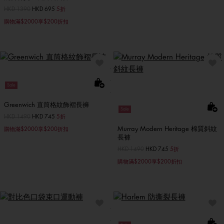
價格扣減從
HKD 1390
至
HKD 695
5折
購物滿$2000享$200折扣
Sale
Greenwich 直筒格紋飾褶長褲
Sale
價格扣減從
HKD 1490
至
HKD 745
5折
Murray Modern Heritage 棉質斜紋
購物滿$2000享$200折扣
長褲
價格扣減從
HKD 1490
至
HKD 745
5折
購物滿$2000享$200折扣