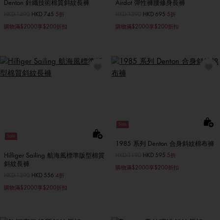
Denton 針織技術棉質斜紋長褲
Airdot 彈性褲腰修身長褲
價格扣減從
HKD 1490
至
HKD 745
5折
價格扣減從
HKD 1390
至
HKD 695
5折
購物滿$2000享$200折扣
購物滿$2000享$200折扣
Sale
Sale
1985 系列 Denton 合身斜紋棉布褲
Hilfiger Sailing 航海風標準版型棉質
價格扣減從
HKD 1190
至
HKD 595
5折
斜紋長褲
購物滿$2000享$200折扣
價格扣減從
HKD 1390
至
HKD 556
4折
購物滿$2000享$200折扣