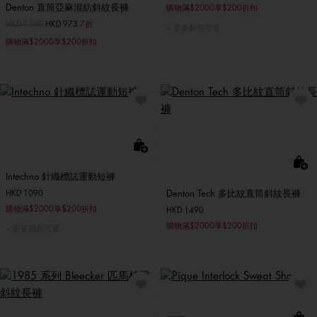
Denton 直筒亞麻混紡斜紋長褲
購物滿$2000享$200折扣
價格扣減從
HKD 1390
至
HKD 973
7折
更多顏色可選
購物滿$2000享$200折扣
Intechno 針織標誌運動短褲
Denton Tech 多比紋直筒斜紋長褲
HKD 1090
購物滿$2000享$200折扣
HKD 1490
購物滿$2000享$200折扣
更多顏色可選