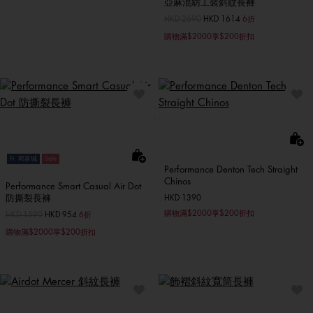
亞麻混紡工裝斜紋長褲
價格扣減從
HKD 2690
至
HKD 1614
6折
購物滿$2000享$200折扣
Ft. 郭富城
Sale
Performance Denton Tech Straight
Chinos
Performance Smart Casual Air Dot
防撕裂長褲
HKD 1390
購物滿$2000享$200折扣
價格扣減從
HKD 1590
至
HKD 954
6折
購物滿$2000享$200折扣