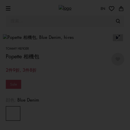
EN
TOMMY HILFIGER
Popette 相機包
2件9折, 3件8折
Sale
顔色:
Blue Denim