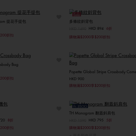
ONE SIZE
ONE SIZE
Sale
ogram 提花手提包
多條紋斜背包
HKD 894
6折
價格扣減從
HKD 1490
至
選擇你的尺碼
選擇你的尺碼
200折扣
購物滿$2000享$200折扣
ONE SIZE
ONE SIZE
ssbody Bag
Popette Global Stripe Crossbody Cam
選擇你的尺碼
200折扣
HKD 900
選擇你的尺碼
購物滿$2000享$200折扣
ONE SIZE
ONE SIZE
Ft. JISOO
TH Monogram 翻蓋斜肩包
Sale
720
8折
HKD 795
5折
價格扣減從
HKD 1590
至
選擇你的尺碼
選擇你的尺碼
200折扣
購物滿$2000享$200折扣
ONE SIZE
ONE SIZE
更多顏色可選