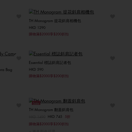
ONE SIZE
TH Monogram 提花斜肩相機包
HKD 1290
選擇你的尺碼
購物滿$2000享$200折扣
ONE SIZE
Essential 標誌斜肩記者包
era Bag
HKD 590
選擇你的尺碼
購物滿$2000享$200折扣
ONE SIZE
Sale
TH Monogram 翻蓋斜肩包
HKD 745
5折
價格扣減從
HKD 1490
至
選擇你的尺碼
購物滿$2000享$200折扣
ONE SIZE
更多顏色可選