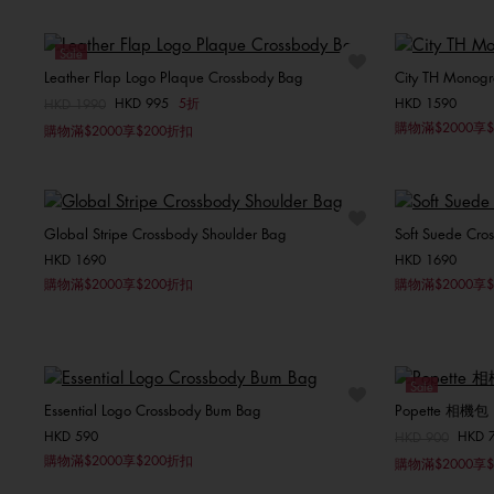
ONE SIZE
Sale
Leather Flap Logo Plaque Crossbody Bag
City TH Mon
HKD 995
5折
HKD 1590
價格扣減從
HKD 1990
至
選擇你的尺碼
購物滿$2000享$
購物滿$2000享$200折扣
ONE SIZE
Global Stripe Crossbody Shoulder Bag
Soft Suede Cro
HKD 1690
HKD 1690
選擇你的尺碼
購物滿$2000享$200折扣
購物滿$2000享$
ONE SIZE
Sale
Essential Logo Crossbody Bum Bag
Popette 相機包
HKD 590
HKD 
價格扣減從
HKD 900
至
選擇你的尺碼
購物滿$2000享$200折扣
購物滿$2000享$
ONE SIZE