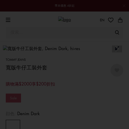
季末優惠 4折起
EN
TOMMY JEANS
寬版牛仔工裝外套
購物滿$2000享$200折扣
Sale
顔色:
Denim Dark