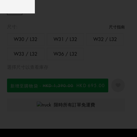
尺寸:
尺寸指南
W30 / L32
W31 / L32
W32 / L32
W33 / L32
W36 / L32
選擇尺寸以查看庫存
HKD 695.00
新增至購物袋
價格扣減從
HKD 1,390.00
至
限時所有訂單免運費