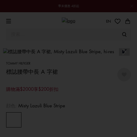
季末優惠 4折起
EN
TOMMY HILFIGER
標誌腰帶中長 A 字裙
購物滿$2000享$200折扣
顔色:
Misty Lazuli Blue Stripe