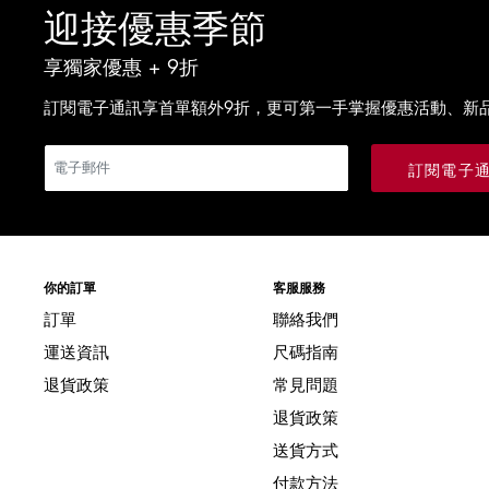
迎接優惠季節
享獨家優惠 + 9折
訂閱電子通訊享首單額外9折，更可第一手掌握優惠活動、新
訂閱電子
你的訂單
客服服務
訂單
聯絡我們
運送資訊
尺碼指南
退貨政策
常見問題
退貨政策
送貨方式
付款方法