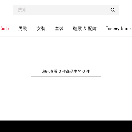
Sale
男裝
女裝
童裝
鞋履 & 配飾
Tommy Jeans
您已查看 0 件商品中的 0 件