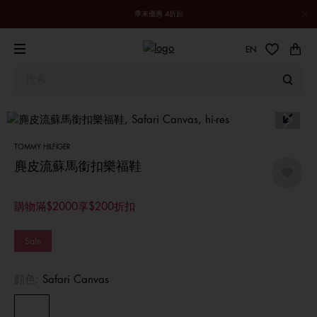
季末優惠 4折起
EN
TOMMY HILFIGER
麂皮流蘇馬銜扣樂福鞋
購物滿$2000享$200折扣
Sale
顔色:
Safari Canvas