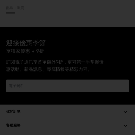
配送＋退貨
迎接優惠季節
享獨家優惠 + 9折
訂閱電子通訊享首單額外9折，更可第一手掌握優
惠活動、新品訊息、專屬情報等精彩內容。
你的訂單
客服服務