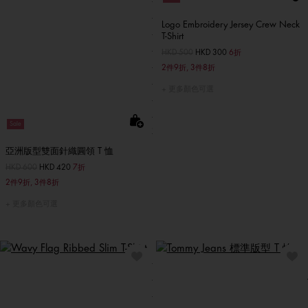
Logo Embroidery Jersey Crew Neck
T-Shirt
價格扣減從
HKD 500
至
HKD 300
6折
2件9折, 3件8折
更多顏色可選
Sale
亞洲版型雙面針織圓領 T 恤
價格扣減從
HKD 600
至
HKD 420
7折
2件9折, 3件8折
更多顏色可選