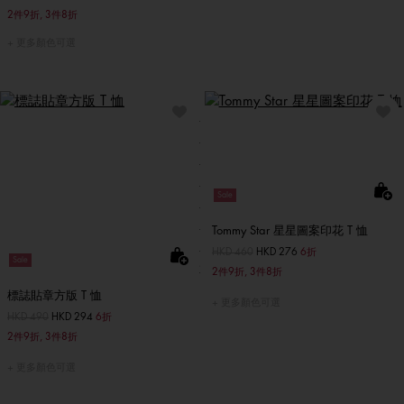
2件9折, 3件8折
更多顏色可選
Sale
Tommy Star 星星圖案印花 T 恤
價格扣減從
HKD 460
至
HKD 276
6折
Sale
2件9折, 3件8折
標誌貼章方版 T 恤
更多顏色可選
價格扣減從
HKD 490
至
HKD 294
6折
2件9折, 3件8折
更多顏色可選