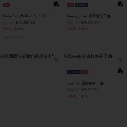
Sale
Sale
網店限定
Wavy Flag Ribbed Slim T-Shirt
Tommy Jeans 標準版型 T 恤
價格扣減從
HKD 460
至
HKD 230
5折
價格扣減從
HKD 460
至
HKD 230
5折
2件9折, 3件8折
2件9折, 3件8折
更多顏色可選
Ft. 張員瑛
Sale
Essential 羅紋修身 T 恤
價格扣減從
HKD 460
至
HKD 230
5折
2件9折, 3件8折