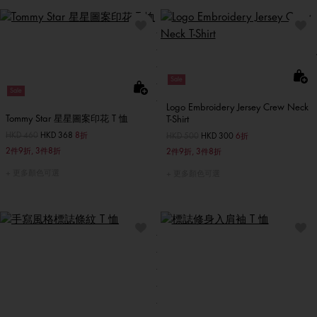
Sale
Sale
Logo Embroidery Jersey Crew Neck
Tommy Star 星星圖案印花 T 恤
T-Shirt
價格扣減從
HKD 460
至
HKD 368
8折
價格扣減從
HKD 500
至
HKD 300
6折
2件9折, 3件8折
2件9折, 3件8折
更多顏色可選
更多顏色可選