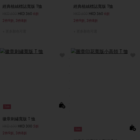
經典植絨標誌寬版 T恤
經典植絨標誌寬版 T恤
價格扣減從
HKD 600
至
HKD 360
6折
價格扣減從
HKD 600
至
HKD 360
6折
2件9折, 3件8折
2件9折, 3件8折
更多顏色可選
更多顏色可選
Sale
徽章刺繡寬版 T 恤
價格扣減從
HKD 600
至
HKD 300
5折
Sale
2件9折, 3件8折