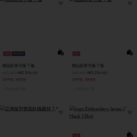
Sale
網店限定
Sale
標誌貼章方版 T 恤
標誌貼章方版 T 恤
價格扣減從
HKD 490
至
HKD 294
6折
價格扣減從
HKD 490
至
HKD 294
6折
2件9折, 3件8折
2件9折, 3件8折
更多顏色可選
更多顏色可選
Sale