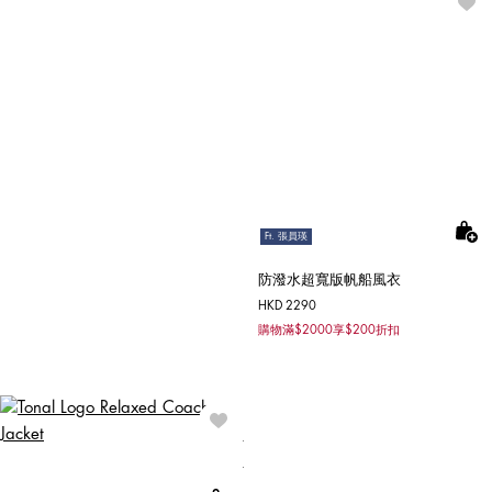
Ft. 張員瑛
防潑水超寬版帆船風衣
HKD 2290
購物滿$2000享$200折扣