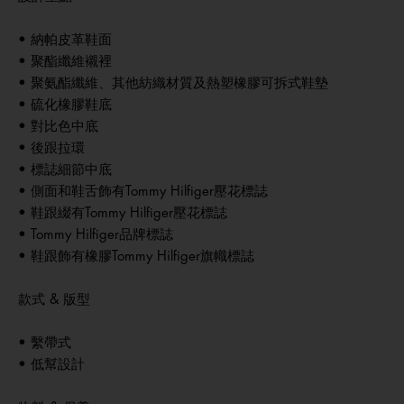
• 納帕皮革鞋面
• 聚酯纖維襯裡
• 聚氨酯纖維、其他紡織材質及熱塑橡膠可拆式鞋墊
• 硫化橡膠鞋底
• 對比色中底
• 後跟拉環
• 標誌細節中底
• 側面和鞋舌飾有Tommy Hilfiger壓花標誌
• 鞋跟綴有Tommy Hilfiger壓花標誌
• Tommy Hilfiger品牌標誌
• 鞋跟飾有橡膠Tommy Hilfiger旗幟標誌
款式 & 版型
• 繫帶式
• 低幫設計