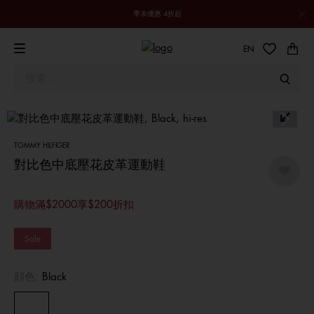
季末優惠 4折起
EN
TOMMY HILFIGER
對比色中底壓花皮革運動鞋
購物滿$2000享$200折扣
Sale
顔色:
Black