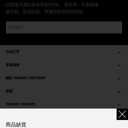
訂閱電子通訊享首單額外9折，更可第一手掌握優
惠活動、新品訊息、專屬情報等精彩內容。
你的訂單
客服服務
關於 TOMMY HILFIGER
探索
TOMMY STORIES
語言
商品缺貨
繁體中文