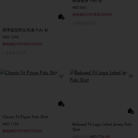
飾邊修身 Polo 衫
HKD 860
購物滿$2000享$200折扣
更多顏色可選
標準版型對比色邊 Polo 衫
HKD 1290
購物滿$2000享$200折扣
更多顏色可選
Classic Fit Pique Polo Shirt
Relaxed Fit Logo Label Jersey Polo
HKD 1190
Shirt
購物滿$2000享$200折扣
價格扣減從
HKD 1290
至
HKD 774
6折