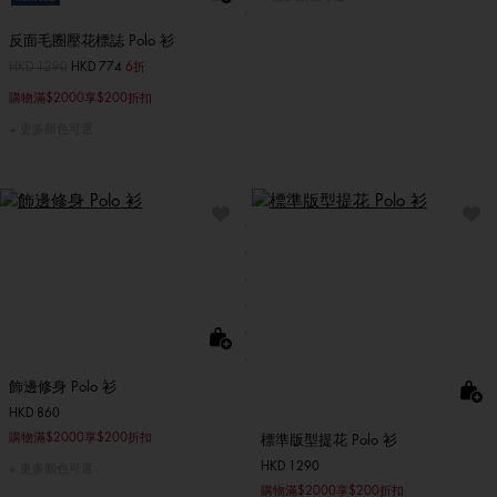
反面毛圈壓花標誌 Polo 衫
價格扣減從
HKD 1290
至
HKD 774
6折
購物滿$2000享$200折扣
更多顏色可選
飾邊修身 Polo 衫
HKD 860
購物滿$2000享$200折扣
標準版型提花 Polo 衫
HKD 1290
更多顏色可選
購物滿$2000享$200折扣