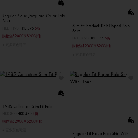
Regular Pique Jacquard Collar Polo
Shirt
Slim Fit Interlock Knit Tipped Polo
價格扣減從
HKD 1190
至
HKD 595
5折
Shirt
購物滿$2000享$200折扣
價格扣減從
HKD 1090
至
HKD 545
5折
更多顏色可選
購物滿$2000享$200折扣
更多顏色可選
1985 Collection Slim Fit Polo
價格扣減從
HKD 800
至
HKD 480
6折
購物滿$2000享$200折扣
更多顏色可選
Regular Fit Pique Polo Shirt With