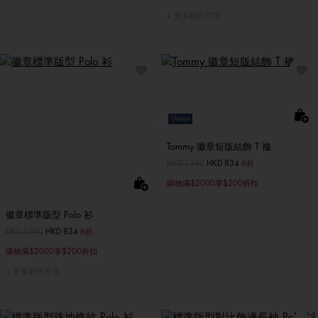
更多顏色可選
Unisex
Tommy 徽章短版結飾 T 裇
價格扣減從
HKD 1390
至
HKD 834
6折
購物滿$2000享$200折扣
徽章標準版型 Polo 衫
價格扣減從
HKD 1390
至
HKD 834
6折
購物滿$2000享$200折扣
更多顏色可選