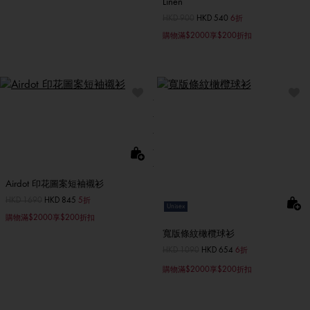
Linen
價格扣減從
HKD 900
至
HKD 540
6折
購物滿$2000享$200折扣
Airdot 印花圖案短袖襯衫
價格扣減從
HKD 1690
至
HKD 845
5折
Unisex
購物滿$2000享$200折扣
寬版條紋橄欖球衫
價格扣減從
HKD 1090
至
HKD 654
6折
購物滿$2000享$200折扣