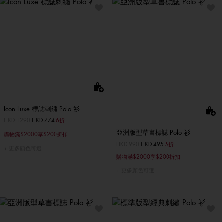
Icon Luxe 標誌刺繡 Polo 衫
價格扣減從
HKD 1290
至
HKD 774
6折
亞洲版型草書標誌 Polo 衫
購物滿$2000享$200折扣
價格扣減從
HKD 990
至
HKD 495
5折
更多顏色可選
購物滿$2000享$200折扣
更多顏色可選