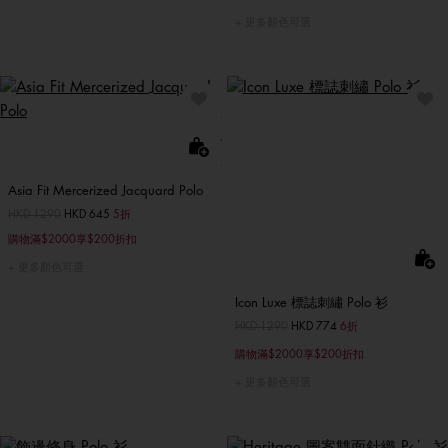
更多顏色可選
Asia Fit Mercerized Jacquard Polo
價格扣減從
HKD 1290
至
HKD 645
5折
購物滿$2000享$200折扣
更多顏色可選
Icon Luxe 標誌刺繡 Polo 衫
價格扣減從
HKD 1290
至
HKD 774
6折
購物滿$2000享$200折扣
更多顏色可選