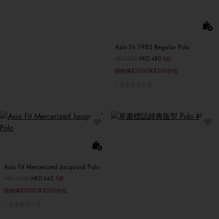
Asia Fit 1985 Regular Polo
價格扣減從
HKD 800
至
HKD 480
6折
購物滿$2000享$200折扣
更多顏色可選
Asia Fit Mercerized Jacquard Polo
價格扣減從
HKD 1290
至
HKD 645
5折
購物滿$2000享$200折扣
更多顏色可選