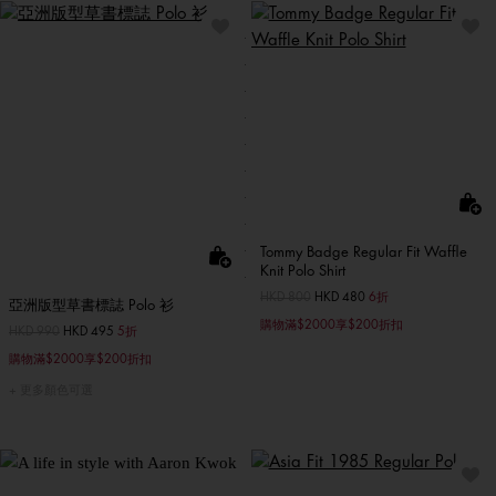
Tommy Badge Regular Fit Waffle
Knit Polo Shirt
價格扣減從
HKD 800
至
HKD 480
6折
亞洲版型草書標誌 Polo 衫
購物滿$2000享$200折扣
價格扣減從
HKD 990
至
HKD 495
5折
購物滿$2000享$200折扣
更多顏色可選