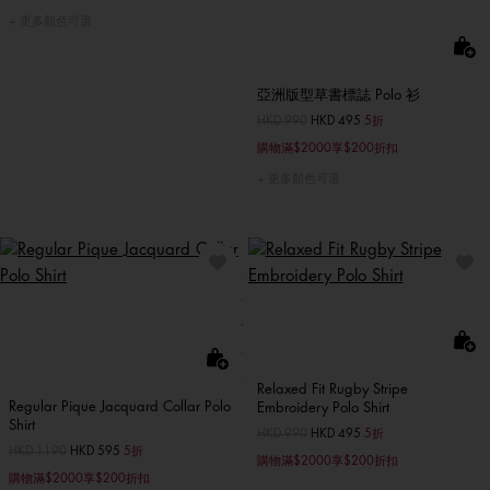
更多顏色可選
亞洲版型草書標誌 Polo 衫
價格扣減從
HKD 990
至
HKD 495
5折
購物滿$2000享$200折扣
更多顏色可選
Relaxed Fit Rugby Stripe
Regular Pique Jacquard Collar Polo
Embroidery Polo Shirt
Shirt
價格扣減從
HKD 990
至
HKD 495
5折
價格扣減從
HKD 1190
至
HKD 595
5折
購物滿$2000享$200折扣
購物滿$2000享$200折扣