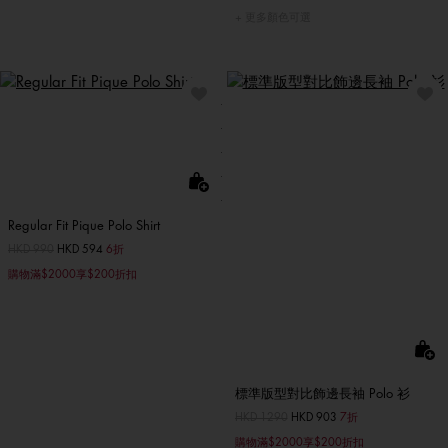
更多顏色可選
Regular Fit Pique Polo Shirt
價格扣減從
HKD 990
至
HKD 594
6折
購物滿$2000享$200折扣
標準版型對比飾邊長袖 Polo 衫
價格扣減從
HKD 1290
至
HKD 903
7折
購物滿$2000享$200折扣