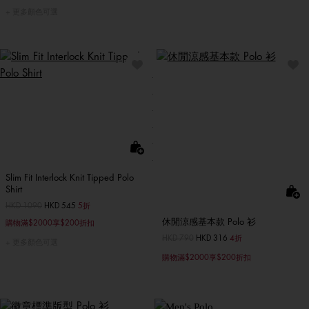
更多顏色可選
Slim Fit Interlock Knit Tipped Polo
Shirt
價格扣減從
HKD 1090
至
HKD 545
5折
休閒涼感基本款 Polo 衫
購物滿$2000享$200折扣
價格扣減從
HKD 790
至
HKD 316
4折
更多顏色可選
購物滿$2000享$200折扣