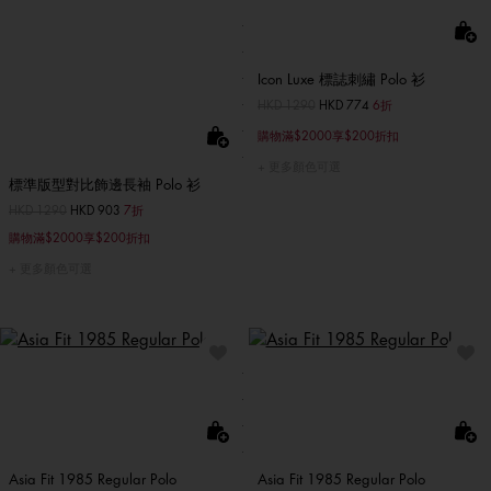
Icon Luxe 標誌刺繡 Polo 衫
價格扣減從
HKD 1290
至
HKD 774
6折
購物滿$2000享$200折扣
更多顏色可選
標準版型對比飾邊長袖 Polo 衫
價格扣減從
HKD 1290
至
HKD 903
7折
購物滿$2000享$200折扣
更多顏色可選
Asia Fit 1985 Regular Polo
Asia Fit 1985 Regular Polo