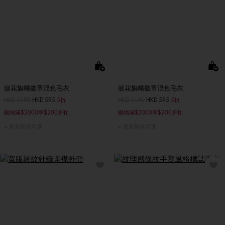
嵌花旗幟徽章混色毛衣
嵌花旗幟徽章混色毛衣
價格扣減從
HKD 1190
至
HKD 595
5折
價格扣減從
HKD 1190
至
HKD 595
5折
購物滿$2000享$200折扣
購物滿$2000享$200折扣
更多顏色可選
更多顏色可選