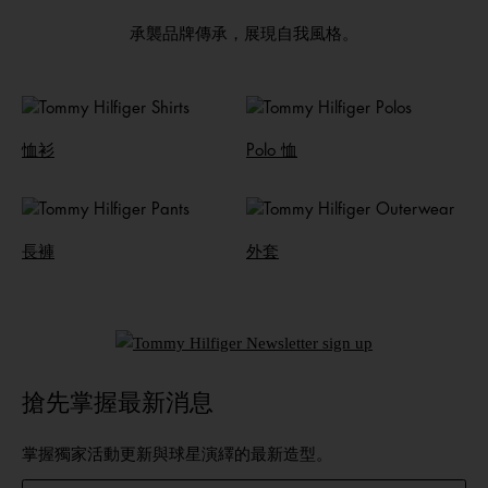
承襲品牌傳承，展現自我風格。
恤衫
Polo 恤
長褲
外套
搶先掌握最新消息
掌握獨家活動更新與球星演繹的最新造型。