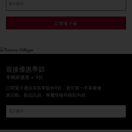
訂閲電子報
迎接優惠季節
享獨家優惠 + 9折
訂閱電子通訊享首單額外9折，更可第一手掌握優
惠活動、新品訊息、專屬情報等精彩內容。