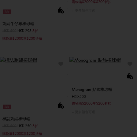
購物滿$2000享$200折扣
更多顏色可選
Sale
刺繡牛仔布棒球帽
價格扣減從
HKD 590
至
HKD 295
5折
購物滿$2000享$200折扣
Monogram 貼飾棒球帽
HKD 500
購物滿$2000享$200折扣
Sale
更多顏色可選
標誌刺繡棒球帽
價格扣減從
HKD 500
至
HKD 250
5折
購物滿$2000享$200折扣