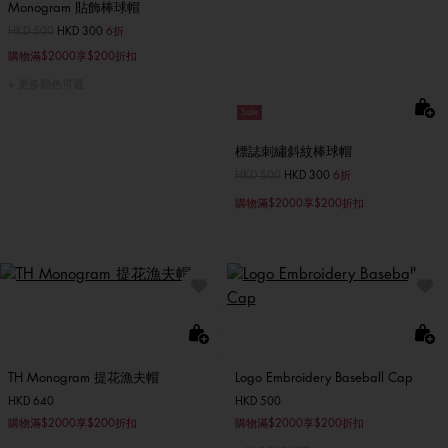
Monogram 貼飾棒球帽
價格扣減從
HKD 500
至
HKD 300
6折
購物滿$2000享$200折扣
更多顏色可選
Sale
標誌刺繡斜紋棒球帽
價格扣減從
HKD 500
至
HKD 300
6折
購物滿$2000享$200折扣
TH Monogram 提花漁夫帽
Logo Embroidery Baseball Cap
HKD 640
HKD 500
購物滿$2000享$200折扣
購物滿$2000享$200折扣