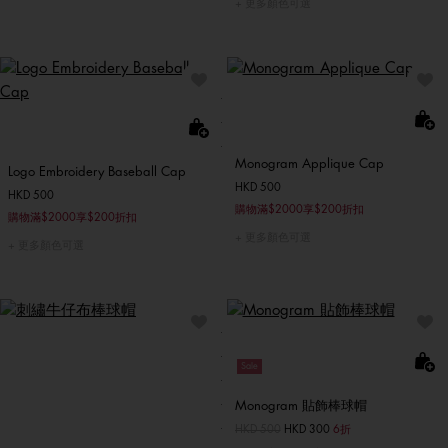
更多顏色可選
Monogram Applique Cap
Logo Embroidery Baseball Cap
HKD 500
HKD 500
購物滿$2000享$200折扣
購物滿$2000享$200折扣
更多顏色可選
更多顏色可選
Sale
Monogram 貼飾棒球帽
價格扣減從
HKD 500
至
HKD 300
6折