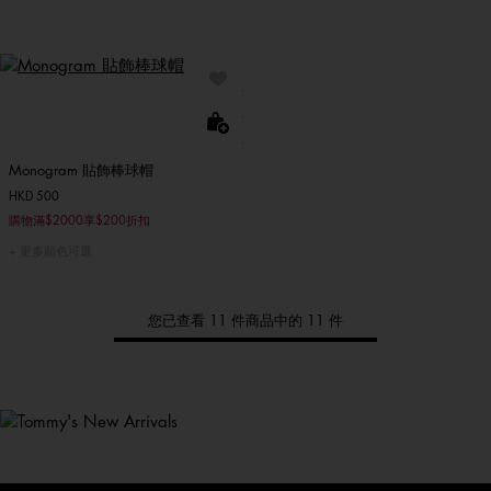
Monogram 貼飾棒球帽
HKD 500
購物滿$2000享$200折扣
更多顏色可選
您已查看 11 件商品中的 11 件
Tommy
新品上架
選購男裝
選購女裝
選購童裝