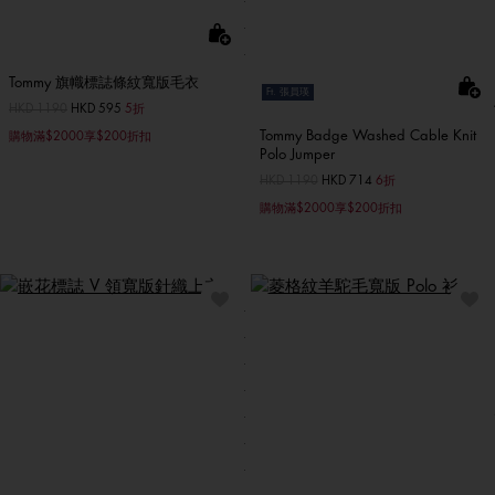
Tommy 旗幟標誌條紋寬版毛衣
Ft. 張員瑛
價格扣減從
HKD 1190
至
HKD 595
5折
Tommy Badge Washed Cable Knit
購物滿$2000享$200折扣
Polo Jumper
價格扣減從
HKD 1190
至
HKD 714
6折
購物滿$2000享$200折扣