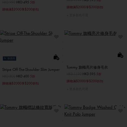
價格扣減從
HKD 1190
至
HKD 595
5折
價格扣減從
HKD 990
至
HKD 495
5折
購物滿$2000享$200折扣
購物滿$2000享$200折扣
更多顏色可選
Ft. 張員瑛
Tommy 旗幟亮片修身毛衣
Stripe Off-The-Shoulder Slim Jumper
價格扣減從
HKD 1190
至
HKD 595
5折
價格扣減從
HKD 800
至
HKD 400
5折
購物滿$2000享$200折扣
購物滿$2000享$200折扣
更多顏色可選