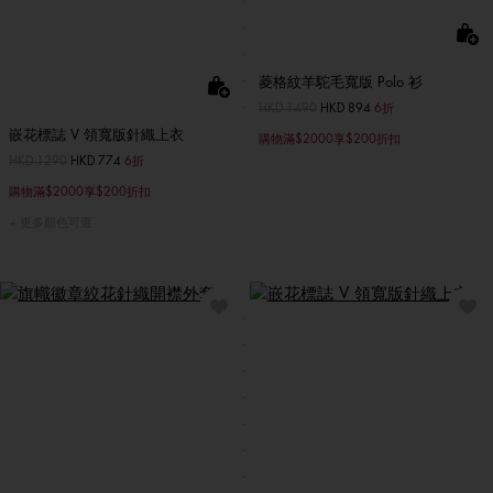
菱格紋羊駝毛寬版 Polo 衫
價格扣減從
HKD 1490
至
HKD 894
6折
嵌花標誌 V 領寬版針織上衣
購物滿$2000享$200折扣
價格扣減從
HKD 1290
至
HKD 774
6折
購物滿$2000享$200折扣
更多顏色可選