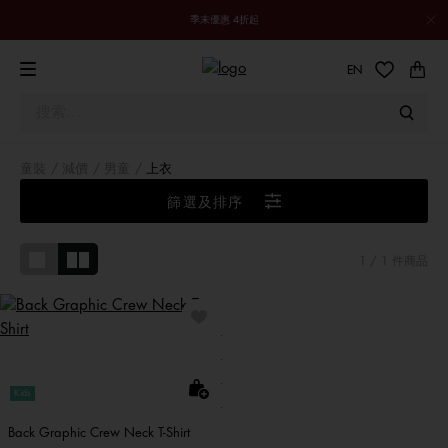
季末優惠 4折起
EN
童裝
減價
男童
上衣
篩選及排序
1
/ 1 件商品
Kids
Back Graphic Crew Neck T-Shirt