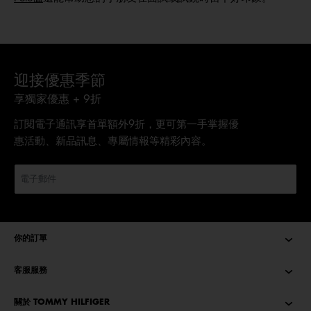
迎接優惠季節
享獨家優惠 + 9折
訂閱電子通訊享首單額外9折，更可第一手掌握優
惠活動、新品訊息、專屬情報等精彩內容。
你的訂單
客服服務
關於 TOMMY HILFIGER